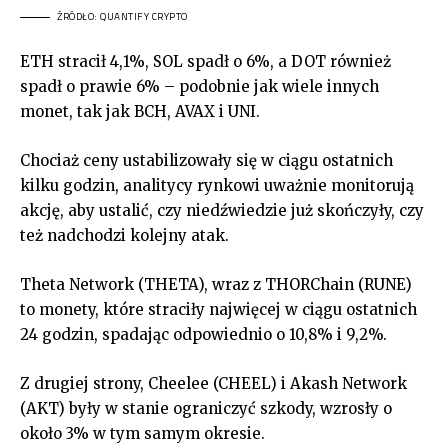
ŹRÓDŁO: QUANTIFY CRYPTO
ETH stracił 4,1%, SOL spadł o 6%, a DOT również
spadł o prawie 6% – podobnie jak wiele innych
monet, tak jak BCH, AVAX i UNI.
Chociaż ceny ustabilizowały się w ciągu ostatnich
kilku godzin, analitycy rynkowi uważnie monitorują
akcję, aby ustalić, czy niedźwiedzie już skończyły, czy
też nadchodzi kolejny atak.
Theta Network (THETA), wraz z THORChain (RUNE)
to monety, które straciły najwięcej w ciągu ostatnich
24 godzin, spadając odpowiednio o 10,8% i 9,2%.
Z drugiej strony, Cheelee (CHEEL) i Akash Network
(AKT) były w stanie ograniczyć szkody, wzrosły o
około 3% w tym samym okresie.