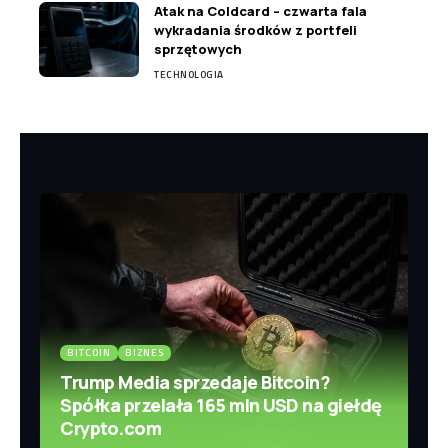
Atak na Coldcard – czwarta fala
wykradania środków z portfeli
sprzętowych
TECHNOLOGIA
BITCOIN
BIZNES
Trump Media sprzedaje Bitcoin?
Spółka przelała 165 mln USD na giełdę
Crypto.com