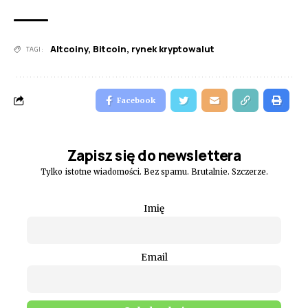
Altcoiny
,
Bitcoin
,
rynek kryptowalut
TAGI:
Facebook
Zapisz się do newslettera
Tylko istotne wiadomości. Bez spamu. Brutalnie. Szczerze.
Imię
Email