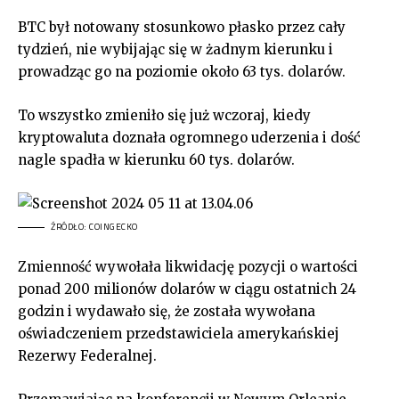
BTC był notowany stosunkowo płasko przez cały
tydzień, nie wybijając się w żadnym kierunku i
prowadząc go na poziomie około 63 tys. dolarów.
To wszystko zmieniło się już wczoraj, kiedy
kryptowaluta doznała ogromnego uderzenia i dość
nagle spadła w kierunku 60 tys. dolarów.
ŹRÓDŁO: COINGECKO
Zmienność wywołała likwidację pozycji o wartości
ponad 200 milionów dolarów w ciągu ostatnich 24
godzin i wydawało się, że została wywołana
oświadczeniem przedstawiciela amerykańskiej
Rezerwy Federalnej.