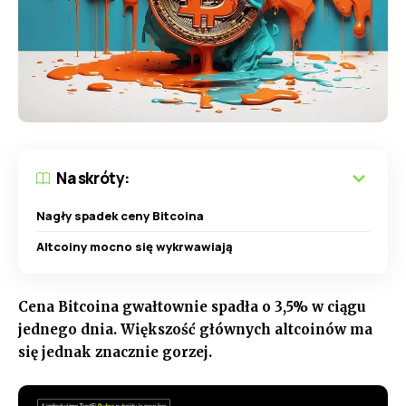
Na skróty:
Nagły spadek ceny Bitcoina
Altcoiny mocno się wykrwawiają
Cena Bitcoina gwałtownie spadła o 3,5% w ciągu
jednego dnia. Większość głównych altcoinów ma
się jednak znacznie gorzej.