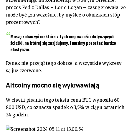
Przemawiając na konferencji w Nowym Orleanie,
prezes Fed z Dallas – Lorie Logan – zasugerowała, że
może być „za wcześnie, by myśleć o obniżkach stóp
procentowych”.
Muszę zobaczyć niektóre z tych niepewności dotyczących
ścieżki, na której się znajdujemy, i musimy pozostać bardzo
elastyczni.
Rynek nie przyjął tego dobrze, a wszystkie wykresy
są już czerwone.
Altcoiny mocno się wykrwawiają
W chwili pisania tego tekstu cena BTC wynosiła 60
800 USD, co oznacza spadek o 3,5% w ciągu ostatnich
24 godzin.