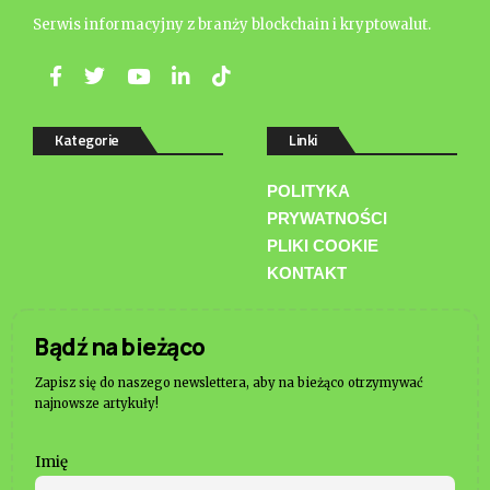
Serwis informacyjny z branży blockchain i kryptowalut.
Kategorie
Linki
POLITYKA
PRYWATNOŚCI
PLIKI COOKIE
KONTAKT
Bądź na bieżąco
Zapisz się do naszego newslettera, aby na bieżąco otrzymywać
najnowsze artykuły!
Imię