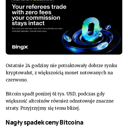
Ostatnie 24 godziny nie potraktowały dobrze rynku
kryptowalut, z większością monet notowanych na
czerwono.
Bitcoin spadł poniżej 61 tys. USD, podczas gdy
większość altcoinów również odnotowuje znaczne
straty. Przyjrzyjmy się temu bliżej.
Nagły spadek ceny Bitcoina