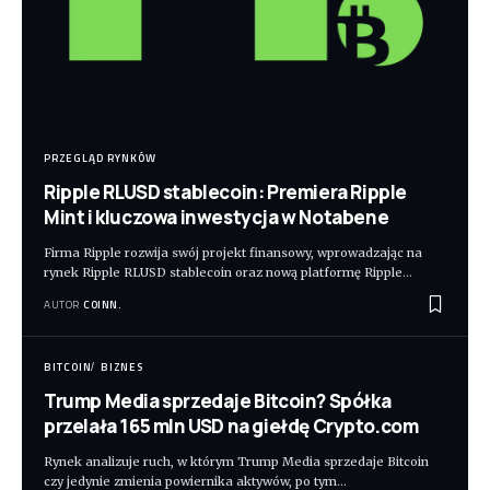
PRZEGLĄD RYNKÓW
Ripple RLUSD stablecoin: Premiera Ripple
Mint i kluczowa inwestycja w Notabene
Firma Ripple rozwija swój projekt finansowy, wprowadzając na
rynek Ripple RLUSD stablecoin oraz nową platformę Ripple
…
AUTOR
COINN.
BITCOIN
BIZNES
Trump Media sprzedaje Bitcoin? Spółka
przelała 165 mln USD na giełdę Crypto.com
Rynek analizuje ruch, w którym Trump Media sprzedaje Bitcoin
czy jedynie zmienia powiernika aktywów, po tym
…