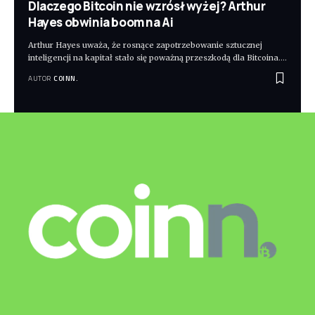
Dlaczego Bitcoin nie wzrósł wyżej? Arthur
Hayes obwinia boom na Ai
Arthur Hayes uważa, że rosnące zapotrzebowanie sztucznej
inteligencji na kapitał stało się poważną przeszkodą dla Bitcoina.
…
AUTOR
COINN.