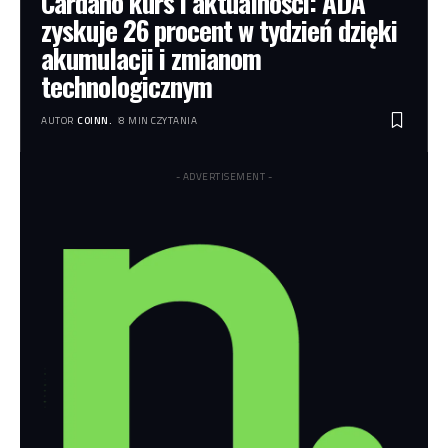
Cardano kurs i aktualności: ADA
zyskuje 26 procent w tydzień dzięki
akumulacji i zmianom
technologicznym
AUTOR
COINN.
8 MIN CZYTANIA
- ADVERTISEMENT -