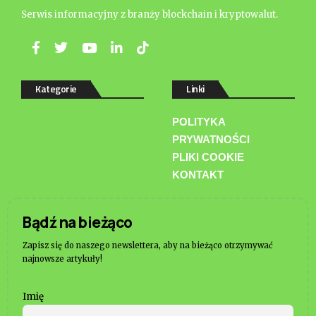
Serwis informacyjny z branży blockchain i kryptowalut.
Kategorie
Linki
POLITYKA
PRYWATNOŚCI
PLIKI COOKIE
KONTAKT
Bądź na bieżąco
Zapisz się do naszego newslettera, aby na bieżąco otrzymywać
najnowsze artykuły!
Imię