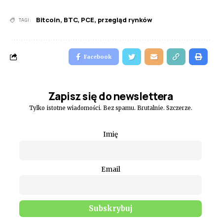
Bitcoin
,
BTC
,
PCE
,
przegląd rynków
TAGI:
Facebook
Zapisz się do newslettera
Tylko istotne wiadomości. Bez spamu. Brutalnie. Szczerze.
Imię
Email