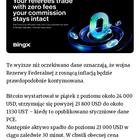
Te wyższe niż oczekiwano dane oznaczają, że wojna
Rezerwy Federalnej z rosnącą inflacją będzie
prawdopodobnie kontynuowana.
Bitcoin wystartował w piątek z poziomu około 24 000
USD, utrzymując się powyżej 23 800 USD do około
13:30 UST – kiedy to opublikowano styczniowe dane
PCE.
Następnie aktywo spadło do poziomu 23 000 USD w
ciągu zaledwie 30 minut. W chwili obecnej cena