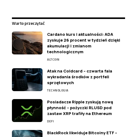
Warto przeczytać
Cardano kurs i aktualności: ADA
zyskuje 26 procent w tydzień dzięki
akumulacji i zmianom
technologicznym
ALTCOIN
Atak na Coldcard – czwarta fala
wykradania środków z portfeli
sprzętowych
TECHNOLOGIA
Posiadacze Ripple zyskują nową
płynność – pożyczki RLUSD pod
zastaw XRP trafiły na Ethereum
DEFI
BlackRock likwiduje Bitcoiny ETF –