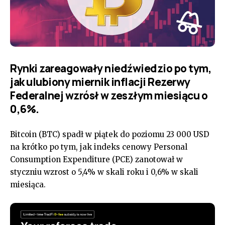
Rynki zareagowały niedźwiedzio po tym,
jak ulubiony miernik inflacji Rezerwy
Federalnej wzrósł w zeszłym miesiącu o
0,6%.
Bitcoin (BTC) spadł w piątek do poziomu 23 000 USD
na krótko po tym, jak indeks cenowy Personal
Consumption Expenditure (PCE) zanotował w
styczniu wzrost o 5,4% w skali roku i 0,6% w skali
miesiąca.