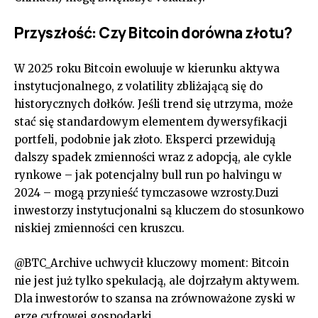
Przyszłość: Czy Bitcoin dorówna złotu?
W 2025 roku Bitcoin ewoluuje w kierunku aktywa
instytucjonalnego, z volatility zbliżającą się do
historycznych dołków. Jeśli trend się utrzyma, może
stać się standardowym elementem dywersyfikacji
portfeli, podobnie jak złoto. Eksperci przewidują
dalszy spadek zmienności wraz z adopcją, ale cykle
rynkowe – jak potencjalny bull run po halvingu w
2024 – mogą przynieść tymczasowe wzrosty.Duzi
inwestorzy instytucjonalni są kluczem do stosunkowo
niskiej zmienności cen kruszcu.
@BTC_Archive uchwycił kluczowy moment: Bitcoin
nie jest już tylko spekulacją, ale dojrzałym aktywem.
Dla inwestorów to szansa na zrównoważone zyski w
erze cyfrowej gospodarki.