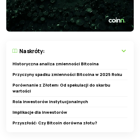
Na skróty:
Historyczna analiza zmienności Bitcoina
Przyczyny spadku zmienności Bitcoina w 2025 Roku
Porównanie z Złotem: Od spekulacji do skarbu
wartości
Rola inwestorów instytucjonalnych
Implikacje dla inwestorów
Przyszłość: Czy Bitcoin dorówna złotu?