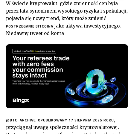
W świecie kryptowalut, gdzie zmienność cen była
przez lata synonimem wysokiego ryzyka i spekulacji,
pojawia się nowy trend, który może zmienić
jako aktywa inwestycyjnego.
POSTRZEGANIE BITCOINA
Niedawny tweet od konta
,
@BTC_ARCHIVE, OPUBLIKOWANY 17 SIERPNIA 2025 ROKU
przyciągnął uwagę społeczności kryptowalutowej.