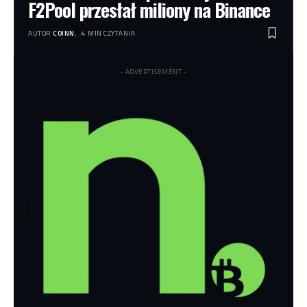
F2Pool przesłał miliony na Binance
AUTOR
COINN.
4 MIN CZYTANIA
- ADVERTISEMENT -