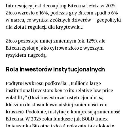
Interesujący jest decoupling Bitcoina i złota w 2025:
Złoto wzrosło o 16%, podczas gdy Bitcoin spadł o 6%
w marcu, co wynika z różnych driverów – geopolityki
dla złota i regulacji dla kryptowalut.
Złoto pozostaje mniej zmiennym (ok. 12%), ale
Bitcoin zyskuje jako cyfrowe złoto z wyższym
ryzykiem-nagrodą.
Rola inwestorów instytucjonalnych
Podtytuł wykresu podkreśla: „Bullion’s large
institutional investors key to its relative low price
volatility” (Duzi inwestorzy instytucjonalni są
kluczem do stosunkowo niskiej zmienności cen
kruszcu). Podobnie, instytucje kompresują zmienność
Bitcoina. W 2025 roku fundusze jak BOLD Index
(mieszanka Bitcoina i złota) pokazują, jak alokacje