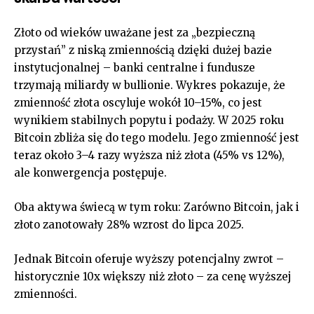
Złoto od wieków uważane jest za „bezpieczną
przystań” z niską zmiennością dzięki dużej bazie
instytucjonalnej – banki centralne i fundusze
trzymają miliardy w bullionie. Wykres pokazuje, że
zmienność złota oscyluje wokół 10–15%, co jest
wynikiem stabilnych popytu i podaży. W 2025 roku
Bitcoin zbliża się do tego modelu. Jego zmienność jest
teraz około 3–4 razy wyższa niż złota (45% vs 12%),
ale konwergencja postępuje.
Oba aktywa świecą w tym roku: Zarówno Bitcoin, jak i
złoto zanotowały 28% wzrost do lipca 2025.
Jednak Bitcoin oferuje wyższy potencjalny zwrot –
historycznie 10x większy niż złoto – za cenę wyższej
zmienności.