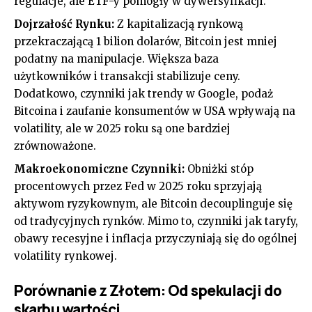
regulacje, ale ETF-y pomogły w dywersyfikacji.
Dojrzałość Rynku:
Z kapitalizacją rynkową
przekraczającą 1 bilion dolarów, Bitcoin jest mniej
podatny na manipulacje. Większa baza
użytkowników i transakcji stabilizuje ceny.
Dodatkowo, czynniki jak trendy w Google, podaż
Bitcoina i zaufanie konsumentów w USA wpływają na
volatility, ale w 2025 roku są one bardziej
zrównoważone.
Makroekonomiczne Czynniki:
Obniżki stóp
procentowych przez Fed w 2025 roku sprzyjają
aktywom ryzykownym, ale Bitcoin decouplinguje się
od tradycyjnych rynków. Mimo to, czynniki jak taryfy,
obawy recesyjne i inflacja przyczyniają się do ogólnej
volatility rynkowej.
Porównanie z Złotem: Od spekulacji do
skarbu wartości