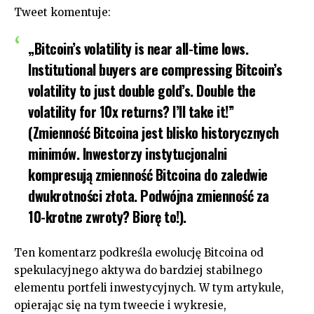
Tweet komentuje:
„Bitcoin’s volatility is near all-time lows.
Institutional buyers are compressing Bitcoin’s
volatility to just double gold’s. Double the
volatility for 10x returns? I’ll take it!”
(Zmienność Bitcoina jest blisko historycznych
minimów. Inwestorzy instytucjonalni
kompresują zmienność Bitcoina do zaledwie
dwukrotności złota. Podwójna zmienność za
10-krotne zwroty? Biorę to!).
Ten komentarz podkreśla ewolucję Bitcoina od
spekulacyjnego aktywa do bardziej stabilnego
elementu portfeli inwestycyjnych. W tym artykule,
opierając się na tym tweecie i wykresie,