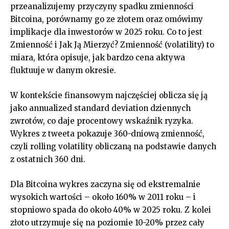
przeanalizujemy przyczyny spadku zmienności
Bitcoina, porównamy go ze złotem oraz omówimy
implikacje dla inwestorów w 2025 roku. Co to jest
Zmienność i Jak Ją Mierzyć? Zmienność (volatility) to
miara, która opisuje, jak bardzo cena aktywa
fluktuuje w danym okresie.
W kontekście finansowym najczęściej oblicza się ją
jako annualized standard deviation dziennych
zwrotów, co daje procentowy wskaźnik ryzyka.
Wykres z tweeta pokazuje 360-dniową zmienność,
czyli rolling volatility obliczaną na podstawie danych
z ostatnich 360 dni.
Dla Bitcoina wykres zaczyna się od ekstremalnie
wysokich wartości – około 160% w 2011 roku – i
stopniowo spada do około 40% w 2025 roku. Z kolei
złoto utrzymuje się na poziomie 10-20% przez cały