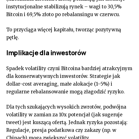
instytucjonalne stabilizują rynek – wagi to 30,5%
Bitcoin i 69,5% złoto po rebalansingu w czerwcu.
To przyciąga więcej kapitału, tworząc pozytywną
pętlę.
Implikacje dla inwestorów
Spadek volatility czyni Bitcoina bardziej atrakcyjnym
dla konserwatywnych inwestorów. Strategie jak
dollar-cost averaging, małe alokacje (1–5%) i
regularne rebalansowanie mogą złagodzić ryzyko.
Dla tych szukających wysokich zwrotów, podwójna
volatility w zamian za 10x potencjał (jak sugeruje
tweet) jest kuszącą ofertą. Jednak ryzyka pozostają:
Regulacje, presja podatkowa czy zakazy (np. w
Chinach) mogą zwiększyć volatility.