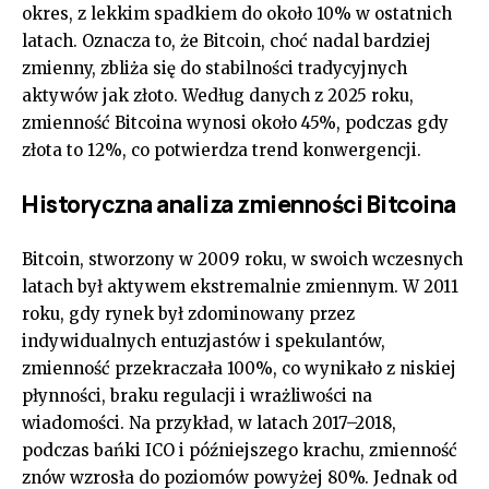
okres, z lekkim spadkiem do około 10% w ostatnich
latach. Oznacza to, że Bitcoin, choć nadal bardziej
zmienny, zbliża się do stabilności tradycyjnych
aktywów jak złoto. Według danych z 2025 roku,
zmienność Bitcoina wynosi około 45%, podczas gdy
złota to 12%, co potwierdza trend konwergencji.
Historyczna analiza zmienności Bitcoina
Bitcoin, stworzony w 2009 roku, w swoich wczesnych
latach był aktywem ekstremalnie zmiennym. W 2011
roku, gdy rynek był zdominowany przez
indywidualnych entuzjastów i spekulantów,
zmienność przekraczała 100%, co wynikało z niskiej
płynności, braku regulacji i wrażliwości na
wiadomości. Na przykład, w latach 2017–2018,
podczas bańki ICO i późniejszego krachu, zmienność
znów wzrosła do poziomów powyżej 80%. Jednak od