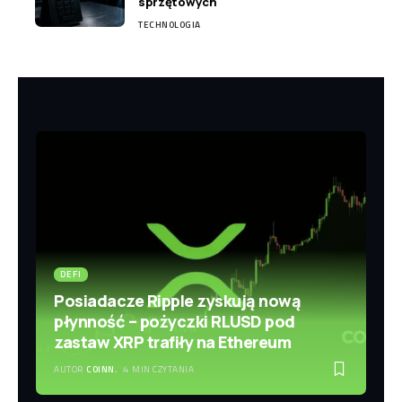
sprzętowych
TECHNOLOGIA
DEFI
Posiadacze Ripple zyskują nową
płynność – pożyczki RLUSD pod
zastaw XRP trafiły na Ethereum
AUTOR
COINN.
4 MIN CZYTANIA