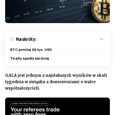
Na skróty:
BTC poniżej 26 tys. USD
Te alty spadły bardziej
GALA jest jednym z najsłabszych wyników w skali
tygodnia w związku z doniesieniami o walce
współzałożycieli.