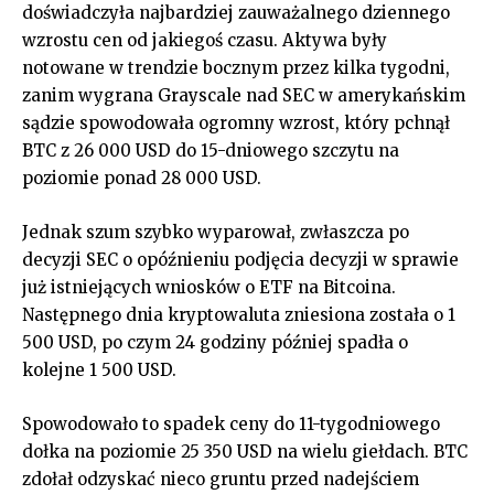
doświadczyła najbardziej zauważalnego dziennego
wzrostu cen od jakiegoś czasu. Aktywa były
notowane w trendzie bocznym przez kilka tygodni,
zanim wygrana Grayscale nad SEC w amerykańskim
sądzie spowodowała ogromny wzrost, który pchnął
BTC z 26 000 USD do 15-dniowego szczytu na
poziomie ponad 28 000 USD.
Jednak szum szybko wyparował, zwłaszcza po
decyzji SEC o opóźnieniu podjęcia decyzji w sprawie
już istniejących wniosków o ETF na Bitcoina.
Następnego dnia kryptowaluta zniesiona została o 1
500 USD, po czym 24 godziny później spadła o
kolejne 1 500 USD.
Spowodowało to spadek ceny do 11-tygodniowego
dołka na poziomie 25 350 USD na wielu giełdach. BTC
zdołał odzyskać nieco gruntu przed nadejściem