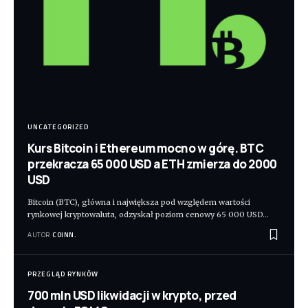
UNCATEGORIZED
Kurs Bitcoin i Ethereum mocno w górę. BTC
przekracza 65 000 USD a ETH zmierza do 2000
USD
Bitcoin (BTC), główna i największa pod względem wartości
rynkowej kryptowaluta, odzyskał poziom cenowy 65 000 USD
…
AUTOR
COINN.
PRZEGLĄD RYNKÓW
700 mln USD likwidacji w krypto, przed