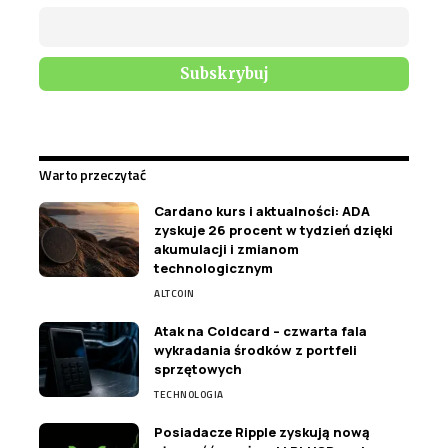
Warto przeczytać
Cardano kurs i aktualności: ADA
zyskuje 26 procent w tydzień dzięki
akumulacji i zmianom
technologicznym
ALTCOIN
Atak na Coldcard – czwarta fala
wykradania środków z portfeli
sprzętowych
TECHNOLOGIA
Posiadacze Ripple zyskują nową