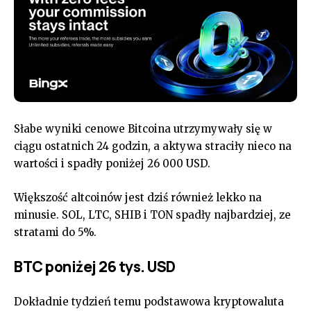
Słabe wyniki cenowe Bitcoina utrzymywały się w
ciągu ostatnich 24 godzin, a aktywa straciły nieco na
wartości i spadły poniżej 26 000 USD.
Większość altcoinów jest dziś również lekko na
minusie. SOL, LTC, SHIB i TON spadły najbardziej, ze
stratami do 5%.
BTC poniżej 26 tys. USD
Dokładnie tydzień temu podstawowa kryptowaluta