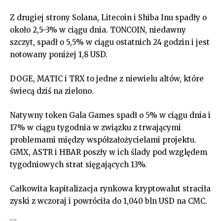
Z drugiej strony Solana, Litecoin i Shiba Inu spadły o
około 2,5-3% w ciągu dnia. TONCOIN, niedawny
szczyt, spadł o 5,5% w ciągu ostatnich 24 godzin i jest
notowany poniżej 1,8 USD.
DOGE, MATIC i TRX to jedne z niewielu altów, które
świecą dziś na zielono.
Natywny token Gala Games spadł o 5% w ciągu dnia i
17% w ciągu tygodnia w związku z trwającymi
problemami między współzałożycielami projektu.
GMX, ASTR i HBAR poszły w ich ślady pod względem
tygodniowych strat sięgających 13%.
Całkowita kapitalizacja rynkowa kryptowalut straciła
zyski z wczoraj i powróciła do 1,040 bln USD na CMC.