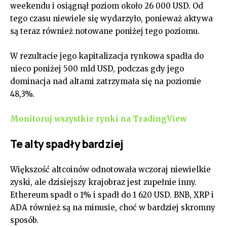
weekendu i osiągnął poziom około 26 000 USD. Od
tego czasu niewiele się wydarzyło, ponieważ aktywa
są teraz również notowane poniżej tego poziomu.
W rezultacie jego kapitalizacja rynkowa spadła do
nieco poniżej 500 mld USD, podczas gdy jego
dominacja nad altami zatrzymała się na poziomie
48,3%.
Monitoruj wszystkie rynki na TradingView
Te alty spadły bardziej
Większość altcoinów odnotowała wczoraj niewielkie
zyski, ale dzisiejszy krajobraz jest zupełnie inny.
Ethereum spadł o 1% i spadł do 1 620 USD. BNB, XRP i
ADA również są na minusie, choć w bardziej skromny
sposób.