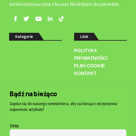
Serwis informacyjny z branży blockchain i kryptowalut.
Kategorie
Linki
POLITYKA
PRYWATNOŚCI
PLIKI COOKIE
KONTAKT
Bądź na bieżąco
Zapisz się do naszego newslettera, aby na bieżąco otrzymywać
najnowsze artykuły!
Imię