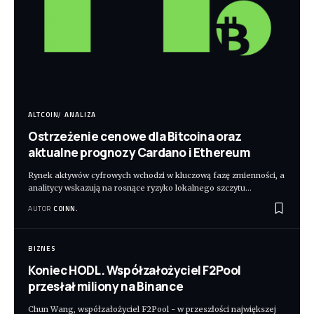
ALTCOIN
ANALIZA
Ostrzeżenie cenowe dla Bitcoina oraz
aktualne prognozy Cardano i Ethereum
Rynek aktywów cyfrowych wchodzi w kluczową fazę zmienności, a
analitycy wskazują na rosnące ryzyko lokalnego szczytu
…
AUTOR
COINN.
BIZNES
Koniec HODL. Współzałożyciel F2Pool
przesłał miliony na Binance
Chun Wang, współzałożyciel F2Pool - w przeszłości największej