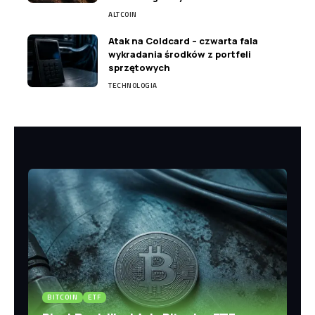
ALTCOIN
Atak na Coldcard – czwarta fala
wykradania środków z portfeli
sprzętowych
TECHNOLOGIA
BITCOIN
ETF