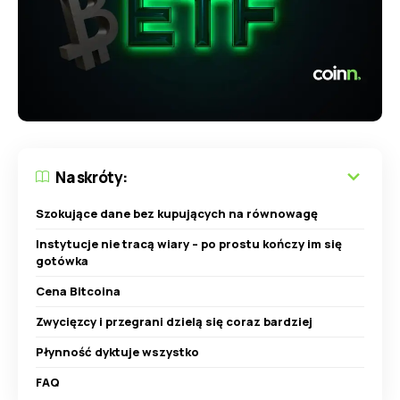
Na skróty:
Szokujące dane bez kupujących na równowagę
Instytucje nie tracą wiary – po prostu kończy im się
gotówka
Cena Bitcoina
Zwycięzcy i przegrani dzielą się coraz bardziej
Płynność dyktuje wszystko
FAQ