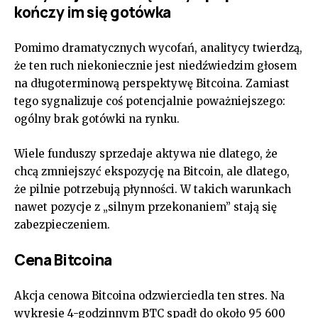
kończy im się gotówka
Pomimo dramatycznych wycofań, analitycy twierdzą,
że ten ruch niekoniecznie jest niedźwiedzim głosem
na długoterminową perspektywę Bitcoina. Zamiast
tego sygnalizuje coś potencjalnie poważniejszego:
ogólny brak gotówki na rynku.
Wiele funduszy sprzedaje aktywa nie dlatego, że
chcą zmniejszyć ekspozycję na Bitcoin, ale dlatego,
że pilnie potrzebują płynności. W takich warunkach
nawet pozycje z „silnym przekonaniem” stają się
zabezpieczeniem.
Cena Bitcoina
Akcja cenowa Bitcoina odzwierciedla ten stres. Na
wykresie 4-godzinnym BTC spadł do około 95 600