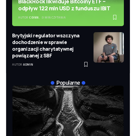
BlackRock likwiduje Bitcoiny ETF –
odpływ 122 mln USD z funduszu IBIT
AUTOR
COINN.
3 MIN CZYTANIA
Brytyjski regulator wszczyna
dochodzenie w sprawie
organizacji charytatywnej
powiązanej z SBF
AUTOR
ADMIN
Popularne