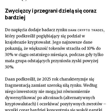
Zwycięzcy i przegrani dzielą się coraz
bardziej
Do napięcia dodaje badacz rynku
,
DAAN CRYPTO TRADES
który podkreślił pogłębiający się podział w
krajobrazie kryptowalut. Jego najnowsze dane
pokazują, że większość tokenów straciła od 10% do
30% w ciągu ostatniego miesiąca, podczas gdy tylko
mała grupa odstających przyniosła zyski powyżej
30%.
Daan podkreślił, że 2025 rok charakteryzuje się
fragmentacją zamiast szeroką siłą rynku. Według
niego inwestorzy nie mogą już równomiernie
dywersyfikować po altcoinach (alternatywnych
kryptowalutach) i oczekiwać pozytywnych zwrotów –
wyniki coraz bardziej koncentrują się wokół garstki