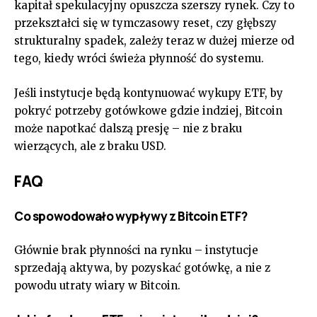
kapitał spekulacyjny opuszcza szerszy rynek. Czy to
przekształci się w tymczasowy reset, czy głębszy
strukturalny spadek, zależy teraz w dużej mierze od
tego, kiedy wróci świeża płynność do systemu.
Jeśli instytucje będą kontynuować wykupy ETF, by
pokryć potrzeby gotówkowe gdzie indziej, Bitcoin
może napotkać dalszą presję – nie z braku
wierzących, ale z braku USD.
FAQ
Co spowodowało wypływy z Bitcoin ETF?
Głównie brak płynności na rynku – instytucje
sprzedają aktywa, by pozyskać gotówkę, a nie z
powodu utraty wiary w Bitcoin.