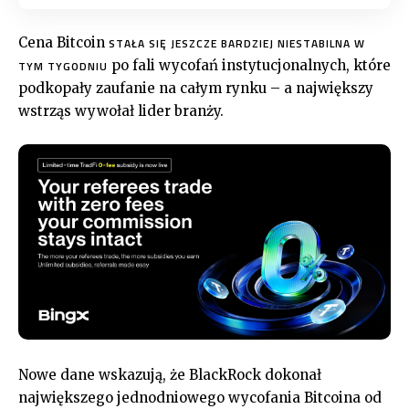
Cena Bitcoin
STAŁA SIĘ JESZCZE BARDZIEJ NIESTABILNA W
po fali wycofań instytucjonalnych, które
TYM TYGODNIU
podkopały zaufanie na całym rynku – a największy
wstrząs wywołał lider branży.
Nowe dane wskazują, że BlackRock dokonał
największego jednodniowego wycofania Bitcoina od