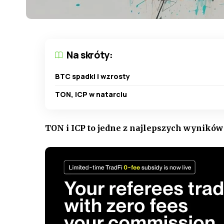
Na skróty:
BTC spadki i wzrosty
TON, ICP w natarciu
TON i ICP to jedne z najlepszych wyników 