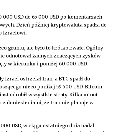
70 000 USD do 65 000 USD po komentarzach
wych. Dzień później kryptowaluta spadła do
o Izraelowi.
co gruntu, ale było to krótkotrwałe. Ogólny
 nie odnotował żadnych znaczących zysków.
ęty w kierunku i poniżej 60 000 USD.
y Izrael ostrzelał Iran, a BTC spadł do
szącego nieco poniżej 59 500 USD. Bitcoin
st odrobił wszystkie straty. Kilka minut
z doniesieniami, że Iran nie planuje w
 000 USD, w ciągu ostatniego dnia nadal