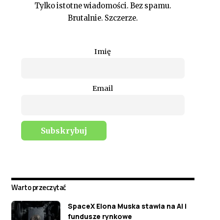
Tylko istotne wiadomości. Bez spamu.
Brutalnie. Szczerze.
Imię
Email
Warto przeczytać
SpaceX Elona Muska stawia na AI i
fundusze rynkowe