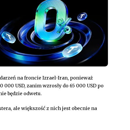
arzeń na froncie Izrael-Iran, ponieważ
0 000 USD, zanim wzrosły do 65 000 USD po
nie będzie odwetu.
era, ale większość z nich jest obecnie na