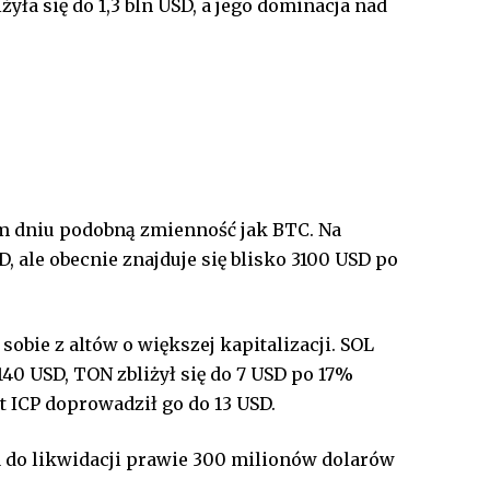
żyła się do 1,3 bln USD, a jego dominacja nad
 dniu podobną zmienność jak BTC. Na
 ale obecnie znajduje się blisko 3100 USD po
 sobie z altów o większej kapitalizacji. SOL
140 USD, TON zbliżył się do 7 USD po 17%
 ICP doprowadził go do 13 USD.
 do likwidacji prawie 300 milionów dolarów