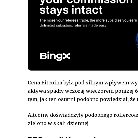
Cena Bitcoina była pod silnym wpływem wyd
aktywa spadły wczoraj wieczorem poniżej 6
tym, jak ten ostatni podobno powiedział, że 
Altcoiny doświadczyły podobnego rollercoast
zielono w skali dziennej.