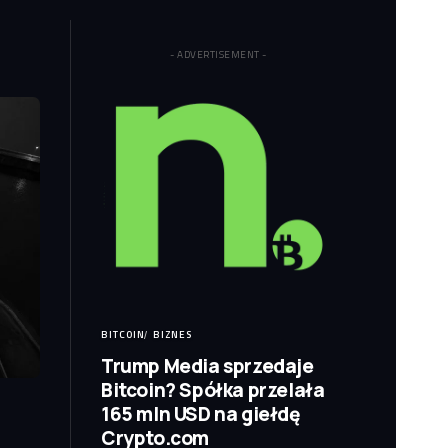
- ADVERTISEMENT -
BITCOIN
BIZNES
Trump Media sprzedaje
Bitcoin? Spółka przelała
165 mln USD na giełdę
Crypto.com