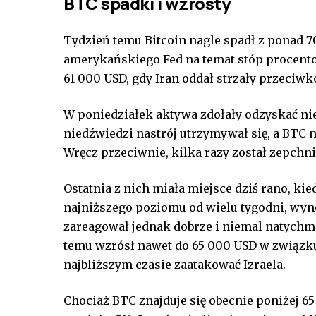
BTC spadki i wzrosty
Tydzień temu Bitcoin nagle spadł z ponad 
amerykańskiego Fed na temat stóp procento
61 000 USD, gdy Iran oddał strzały przeciwk
W poniedziałek aktywa zdołały odzyskać nie
niedźwiedzi nastrój utrzymywał się, a BTC
Wręcz przeciwnie, kilka razy został zepchni
Ostatnia z nich miała miejsce dziś rano, kied
najniższego poziomu od wielu tygodni, wyno
zareagował jednak dobrze i niemal natychmia
temu wzrósł nawet do 65 000 USD w związku 
najbliższym czasie zaatakować Izraela.
Chociaż BTC znajduje się obecnie poniżej 65