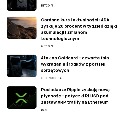
BITCOIN
Cardano kurs i aktualności: ADA
zyskuje 26 procent w tydzień dzięki
akumulacji i zmianom
technologicznym
ALTCOIN
Atak na Coldcard – czwarta fala
wykradania środków z portfeli
sprzętowych
TECHNOLOGIA
Posiadacze Ripple zyskują nową
płynność – pożyczki RLUSD pod
zastaw XRP trafiły na Ethereum
DEFI