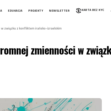
KARTA BEZ KYC
IA
EDUKACJA
PROJEKTY
NEWSLETTER
i w związku z konfliktem irańsko-izraelskim
gromnej zmienności w związk