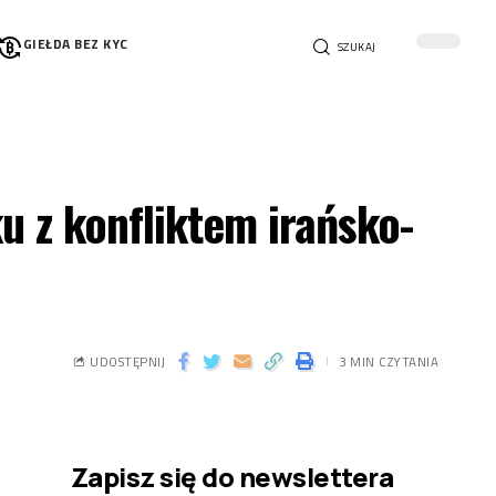
GIEŁDA BEZ KYC
SZUKAJ
u z konfliktem irańsko-
UDOSTĘPNIJ
3 MIN CZYTANIA
Zapisz się do newslettera