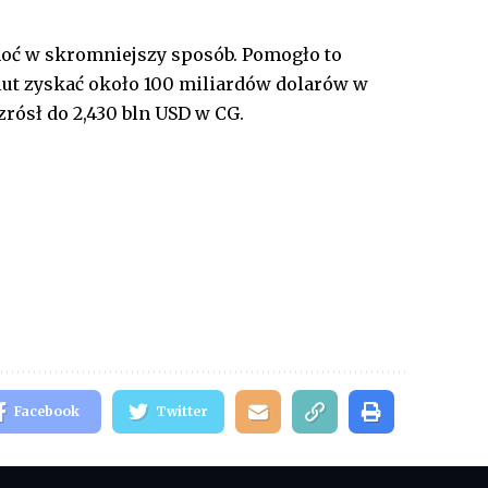
choć w skromniejszy sposób. Pomogło to
lut zyskać około 100 miliardów dolarów w
zrósł do 2,430 bln USD w CG.
Facebook
Twitter