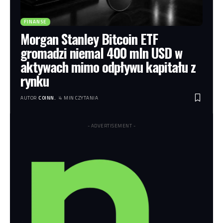
FINANSE
Morgan Stanley Bitcoin ETF
gromadzi niemal 400 mln USD w
aktywach mimo odpływu kapitału z
rynku
AUTOR
COINN.
4 MIN CZYTANIA
- ADVERTISEMENT -