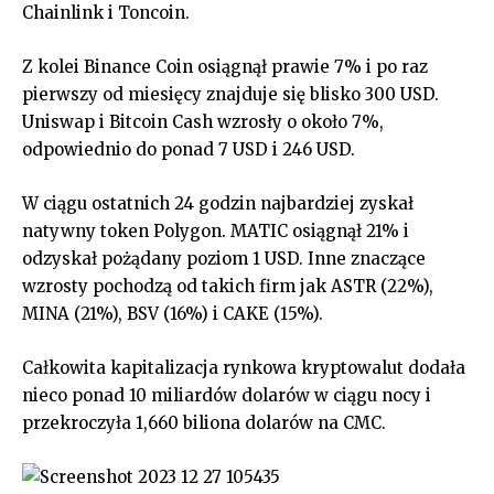
Chainlink i Toncoin.
Z kolei Binance Coin osiągnął prawie 7% i po raz
pierwszy od miesięcy znajduje się blisko 300 USD.
Uniswap i Bitcoin Cash wzrosły o około 7%,
odpowiednio do ponad 7 USD i 246 USD.
W ciągu ostatnich 24 godzin najbardziej zyskał
natywny token Polygon. MATIC osiągnął 21% i
odzyskał pożądany poziom 1 USD. Inne znaczące
wzrosty pochodzą od takich firm jak ASTR (22%),
MINA (21%), BSV (16%) i CAKE (15%).
Całkowita kapitalizacja rynkowa kryptowalut dodała
nieco ponad 10 miliardów dolarów w ciągu nocy i
przekroczyła 1,660 biliona dolarów na CMC.