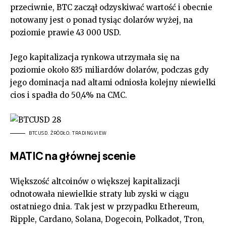
przeciwnie, BTC zaczął odzyskiwać wartość i obecnie
notowany jest o ponad tysiąc dolarów wyżej, na
poziomie prawie 43 000 USD.
Jego kapitalizacja rynkowa utrzymała się na
poziomie około 835 miliardów dolarów, podczas gdy
jego dominacja nad altami odniosła kolejny niewielki
cios i spadła do 50,4% na CMC.
BTCUSD. ŹRÓDŁO: TRADINGVIEW
MATIC na głównej scenie
Większość altcoinów o większej kapitalizacji
odnotowała niewielkie straty lub zyski w ciągu
ostatniego dnia. Tak jest w przypadku Ethereum,
Ripple, Cardano, Solana, Dogecoin, Polkadot, Tron,