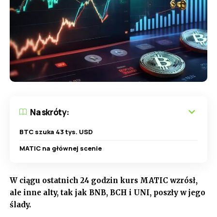
Na skróty:
BTC szuka 43 tys. USD
MATIC na głównej scenie
W ciągu ostatnich 24 godzin kurs MATIC wzrósł,
ale inne alty, tak jak BNB, BCH i UNI, poszły w jego
ślady.