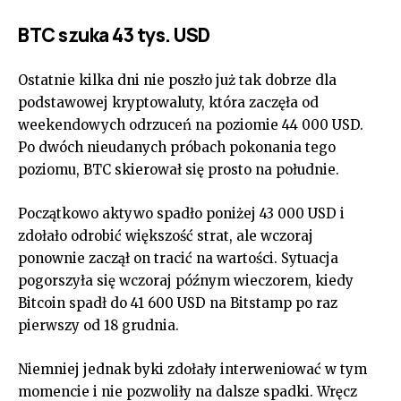
BTC szuka 43 tys. USD
Ostatnie kilka dni nie poszło już tak dobrze dla
podstawowej kryptowaluty, która zaczęła od
weekendowych odrzuceń na poziomie 44 000 USD.
Po dwóch nieudanych próbach pokonania tego
poziomu, BTC skierował się prosto na południe.
Początkowo aktywo spadło poniżej 43 000 USD i
zdołało odrobić większość strat, ale wczoraj
ponownie zaczął on tracić na wartości. Sytuacja
pogorszyła się wczoraj późnym wieczorem, kiedy
Bitcoin spadł do 41 600 USD na Bitstamp po raz
pierwszy od 18 grudnia.
Niemniej jednak byki zdołały interweniować w tym
momencie i nie pozwoliły na dalsze spadki. Wręcz