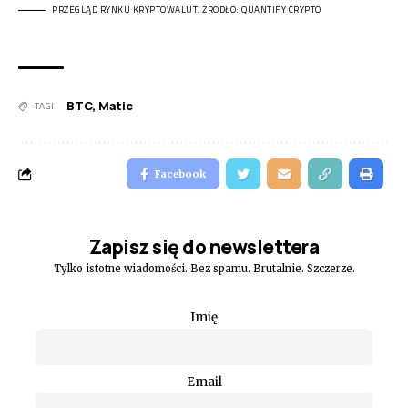
PRZEGLĄD RYNKU KRYPTOWALUT. ŹRÓDŁO: QUANTIFY CRYPTO
BTC
,
Matic
TAGI:
Facebook
Zapisz się do newslettera
Tylko istotne wiadomości. Bez spamu. Brutalnie. Szczerze.
Imię
Email