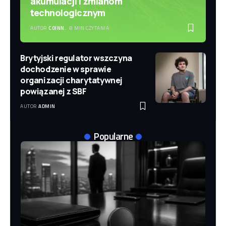
akumulacji i zmianom
technologicznym
AUTOR
COINN.
8 MIN CZYTANIA
Brytyjski regulator wszczyna
dochodzenie w sprawie
organizacji charytatywnej
powiązanej z SBF
AUTOR
ADMIN
Popularne