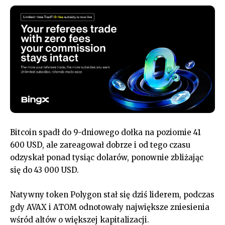
Bitcoin spadł do 9-dniowego dołka na poziomie 41
600 USD, ale zareagował dobrze i od tego czasu
odzyskał ponad tysiąc dolarów, ponownie zbliżając
się do 43 000 USD.
Natywny token Polygon stał się dziś liderem, podczas
gdy AVAX i ATOM odnotowały największe zniesienia
wśród altów o większej kapitalizacji.