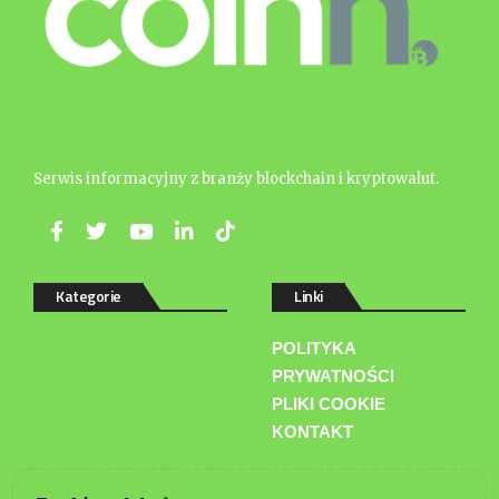
Serwis informacyjny z branży blockchain i kryptowalut.
Kategorie
Linki
POLITYKA
PRYWATNOŚCI
PLIKI COOKIE
KONTAKT