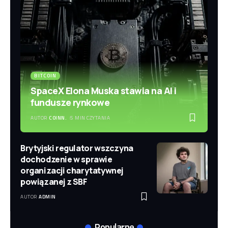
BITCOIN
SpaceX Elona Muska stawia na AI i
fundusze rynkowe
AUTOR
COINN.
5 MIN CZYTANIA
Brytyjski regulator wszczyna
dochodzenie w sprawie
organizacji charytatywnej
powiązanej z SBF
AUTOR
ADMIN
Popularne