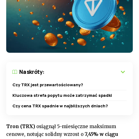
Na skróty:
Czy TRX jest przewartościowany?
Kluczowa strefa popytu może zatrzymać spadki
Czy cena TRX spadnie w najbliższych dniach?
Tron (TRX)
osiągnął 5-miesięczne maksimum
cenowe, notując solidny wzrost o
7,45% w ciągu