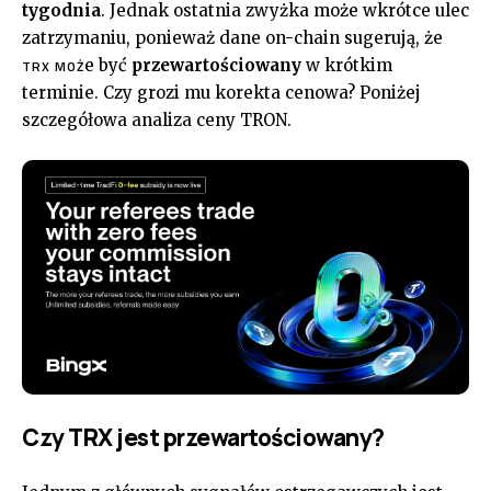
tygodnia
. Jednak ostatnia zwyżka może wkrótce ulec
zatrzymaniu, ponieważ dane on-chain sugerują, że
e być
przewartościowany
w krótkim
TRX MOŻ
terminie. Czy grozi mu korekta cenowa? Poniżej
szczegółowa analiza ceny TRON.
Czy TRX jest przewartościowany?