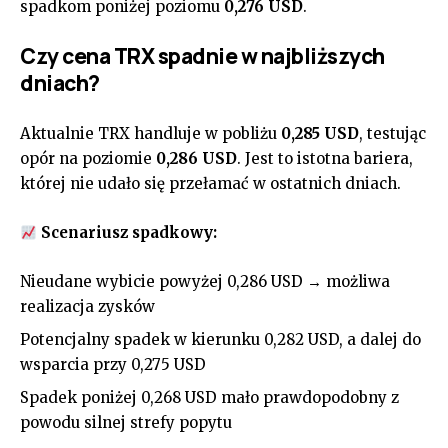
spadkom poniżej poziomu
0,276 USD
.
Czy cena TRX spadnie w najbliższych
dniach?
Aktualnie TRX handluje w pobliżu
0,285 USD
, testując
opór na poziomie
0,286 USD
. Jest to istotna bariera,
której nie udało się przełamać w ostatnich dniach.
Scenariusz spadkowy:
Nieudane wybicie powyżej 0,286 USD → możliwa
realizacja zysków
Potencjalny spadek w kierunku 0,282 USD, a dalej do
wsparcia przy 0,275 USD
Spadek poniżej 0,268 USD mało prawdopodobny z
powodu silnej strefy popytu