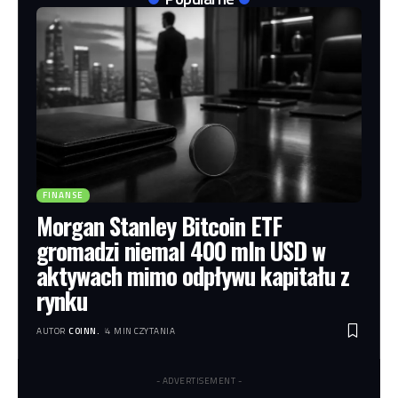
FINANSE
Morgan Stanley Bitcoin ETF
gromadzi niemal 400 mln USD w
aktywach mimo odpływu kapitału z
rynku
AUTOR
COINN.
4 MIN CZYTANIA
- ADVERTISEMENT -