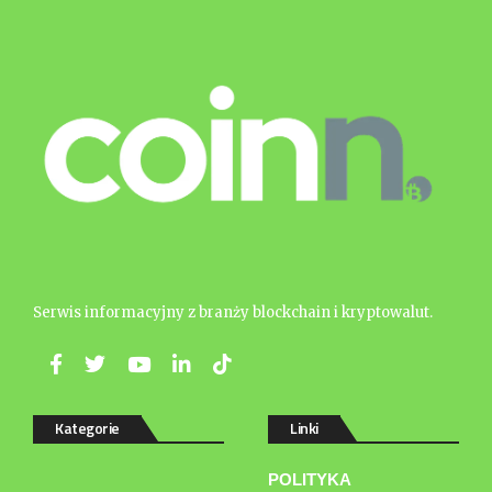
Serwis informacyjny z branży blockchain i kryptowalut.
Kategorie
Linki
POLITYKA