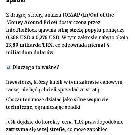
Z drugiej strony, analiza
IOMAP (In/Out of the
Money Around Price)
dostarczona przez
IntoTheBlock ujawnia silną
strefę popytu
pomiędzy
0,268 USD a 0,276 USD
. W tym zakresie nabyto około
13,89 miliarda TRX
, co odpowiada
niemal 4
miliardom dolarów
.
Dlaczego to ważne?
Inwestorzy, którzy kupili w tym zakresie cenowym,
raczej nie będą chcieli sprzedać ze stratą.
Obszar ten może działać jako
silne wsparcie
techniczne
, ograniczając spadki.
Jeśli dojdzie do korekty, cena TRX prawdopodobnie
zatrzyma się w tej strefie
, co może zapobiec