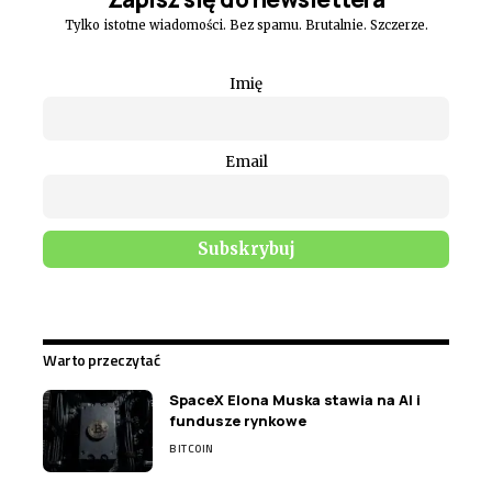
Tylko istotne wiadomości. Bez spamu. Brutalnie. Szczerze.
Imię
Email
Warto przeczytać
SpaceX Elona Muska stawia na AI i
fundusze rynkowe
BITCOIN