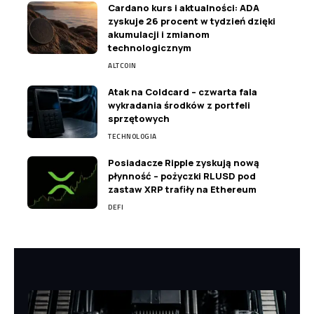
Cardano kurs i aktualności: ADA
zyskuje 26 procent w tydzień dzięki
akumulacji i zmianom
technologicznym
ALTCOIN
Atak na Coldcard – czwarta fala
wykradania środków z portfeli
sprzętowych
TECHNOLOGIA
Posiadacze Ripple zyskują nową
płynność – pożyczki RLUSD pod
zastaw XRP trafiły na Ethereum
DEFI