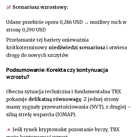
Scenariusz wzrostowy:
Udane przebicie oporu 0,286 USD → możliwy ruch w
stronę 0,290 USD
Przełamanie tej bariery unieważnia
krótkoterminowy
niedźwiedzi scenariusz
i otwiera
drogę do nowych szczytów
Podsumowanie: Korekta czy kontynuacja
wzrostu?
Obecna sytuacja techniczna i fundamentalna TRX
pokazuje
delikatną równowagę
. Z jednej strony
mamy sygnały przewartościowania (NVT), z drugiej –
silną strefę wsparcia (IOMAP).
Jeśli rynek kryptowalut pozostanie byczy, TRX