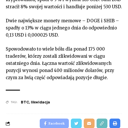
stracił 8% swojej wartości i handluje poniżej 530 USD.
Dwie największe monety memowe – DOGE i SHIB –
spadły o 13% w ciągu jednego dnia do odpowiednio
0,13 USD i 0,000025 USD.
Spowodowało to wiele bólu dla ponad 175 000
traderów, którzy zostali zlikwidowani w ciągu
ostatniego dnia. Łączna wartość zlikwidowanych
pozycji wynosi ponad 400 milionów dolarów, przy
czym za lwią część odpowiadają pozycje długie.
BTC
,
likwidacja
TAGI:
Facebook