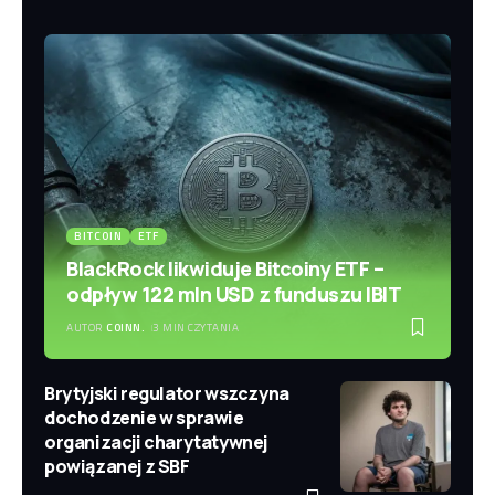
BITCOIN
ETF
BlackRock likwiduje Bitcoiny ETF –
odpływ 122 mln USD z funduszu IBIT
AUTOR
COINN.
3 MIN CZYTANIA
Brytyjski regulator wszczyna
dochodzenie w sprawie
organizacji charytatywnej
powiązanej z SBF