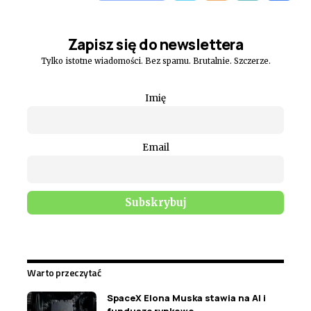
Zapisz się do newslettera
Tylko istotne wiadomości. Bez spamu. Brutalnie. Szczerze.
Imię
Email
Warto przeczytać
SpaceX Elona Muska stawia na AI i
fundusze rynkowe