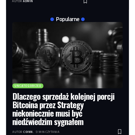
AUTOR
ADMIN
Popularne
UNCATEGORIZED
Dlaczego sprzedaż kolejnej porcji
Bitcoina przez Strategy
niekoniecznie musi być
niedźwiedzim sygnałem
AUTOR
COINN.
3 MIN CZYTANIA