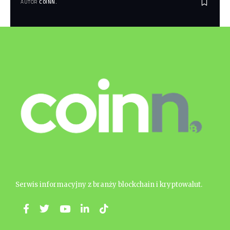
AUTOR
COINN.
Serwis informacyjny z branży blockchain i kryptowalut.